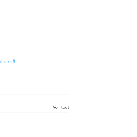
illaire#
Voir tout