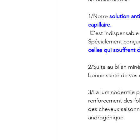
1/Notre 
solution ant
capillaire.
 C’est indispensable
Spécialement conçue 
celles qui souffrent
2/Suite au bilan min
bonne santé de vos 
3/La luminodermie pa
renforcement des foll
des cheveux saisonni
androgénique.