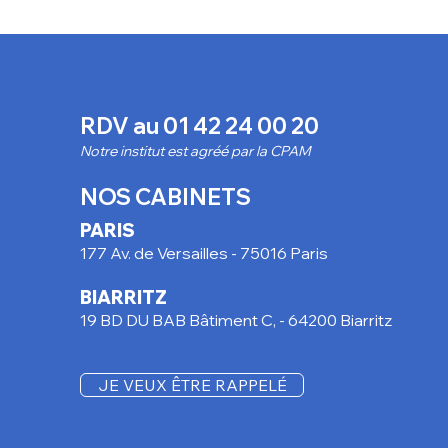
sorti
RDV au
01 42 24 00 20
Notre institut est agréé par la CPAM
NOS CABINETS
PARIS
177 Av. de Versailles - 75016 Paris
BIARRITZ
19 BD DU BAB Bâtiment C, -
64200 Biarritz
JE VEUX ÊTRE RAPPELÉ