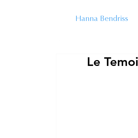
CENTRE
CAPILLAIRE
Hanna Bendriss
EXPERTE DU CHEVEU
Le Temoi