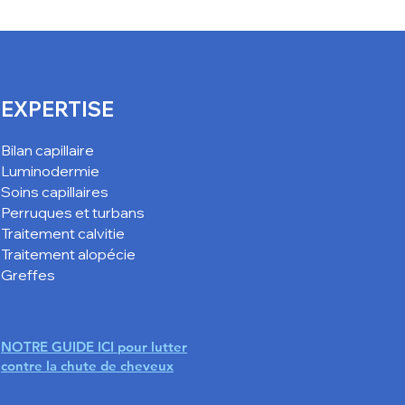
r
EXPERTISE
Bilan capillaire
Luminodermie
Soins capillaires
Perruques
et turbans
Traitement calvitie
Traitement alopécie
Greffes
NOTRE GUIDE ICI pour lutter
contre la chute de cheveux