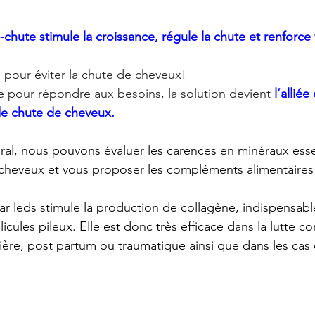
i-chute stimule la croissance, régule la chute et renforce
  pour éviter la chute de cheveux!
pour répondre aux besoins, la solution devient 
l’alliée
 de chute de cheveux.
éral, nous pouvons évaluer les carences en minéraux essen
cheveux et vous proposer les compléments alimentaires
r leds stimule la production de collagène, indispensabl
icules pileux. Elle est donc très efficace dans la lutte co
ère, post partum ou traumatique ainsi que dans les cas 