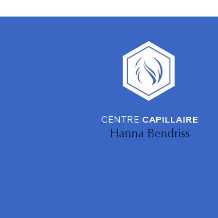
énergie
CENTRE
CAPILLAIRE
Hanna Bendriss