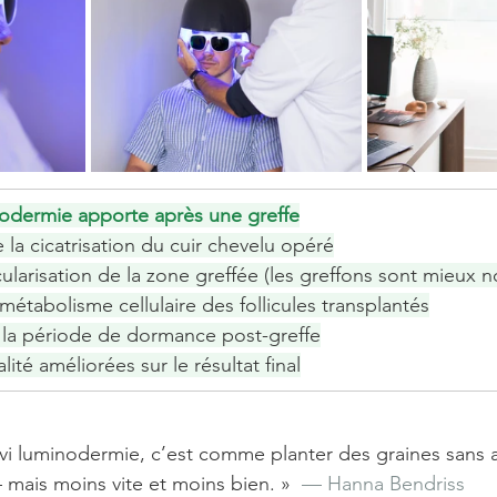
nodermie apporte après une greffe
 la cicatrisation du cuir chevelu opéré
ularisation de la zone greffée (les greffons sont mieux no
métabolisme cellulaire des follicules transplantés
la période de dormance post-greffe
lité améliorées sur le résultat final
ivi luminodermie, c’est comme planter des graines sans a
mais moins vite et moins bien. »
  — Hanna Bendriss