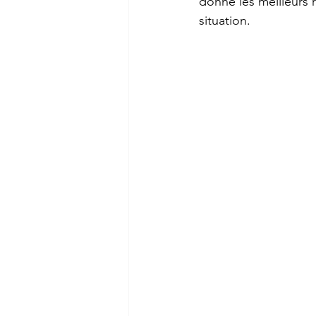
donne les meilleurs 
situation.