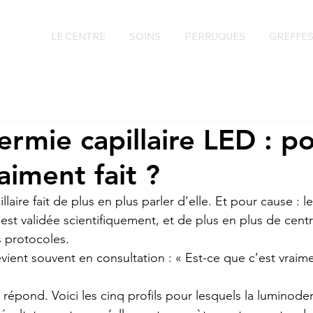
LE CENTRE
SOINS
PERRUQUES
GREFFE
rmie capillaire LED : po
aiment fait ?
aire fait de plus en plus parler d’elle. Et pour cause : le
 est validée scientifiquement, et de plus en plus de centre
s protocoles.
ient souvent en consultation : « Est-ce que c’est vraime
répond. Voici les cinq profils pour lesquels la luminod