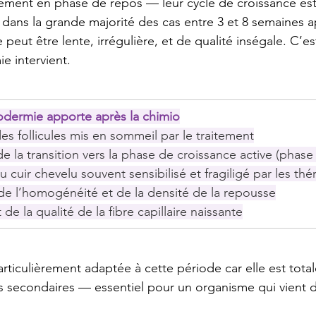
lement en phase de repos — leur cycle de croissance es
dans la grande majorité des cas entre 3 et 8 semaines ap
e peut être lente, irrégulière, et de qualité inségale. C’e
e intervient.
nodermie apporte après la chimio
es follicules mis en sommeil par le traitement
e la transition vers la phase de croissance active (phas
cuir chevelu souvent sensibilisé et fragiligé par les thé
de l’homogénéité et de la densité de la repousse
e la qualité de la fibre capillaire naissante
articulièrement adaptée à cette période car elle est tot
ets secondaires — essentiel pour un organisme qui vient d