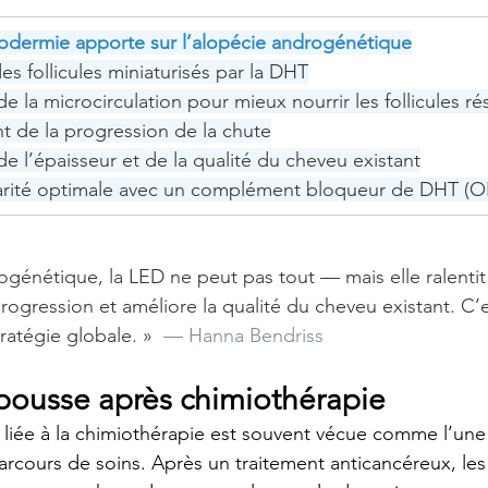
nodermie apporte sur l’alopécie androgénétique
es follicules miniaturisés par la DHT
e la microcirculation pour mieux nourrir les follicules ré
t de la progression de la chute
e l’épaisseur et de la qualité du cheveu existant
ité optimale avec un complément bloqueur de DHT 
rogénétique, la LED ne peut pas tout — mais elle ralentit
progression et améliore la qualité du cheveu existant. C’es
ratégie globale. »
  — Hanna Bendriss
 repousse après chimiothérapie
liée à la chimiothérapie est souvent vécue comme l’une
parcours de soins. Après un traitement anticancéreux, les 