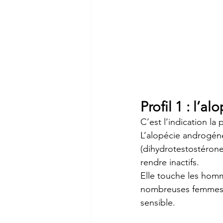
Profil 1 : l’
C’est l’indication la
L’alopécie androgénét
(dihydrotestostérone
rendre inactifs.
Elle touche les homm
nombreuses femmes,
sensible.