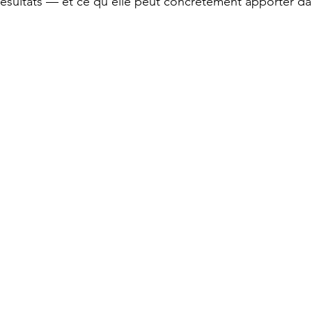
résultats — et ce qu’elle peut concrètement apporter d