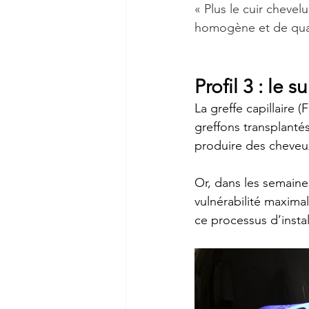
« Plus le cuir chevel
homogène et de qual
Profil 3 : le s
La greffe capillaire 
greffons transplantés
produire des cheveux
Or, dans les semaines
vulnérabilité maxima
ce processus d’instal