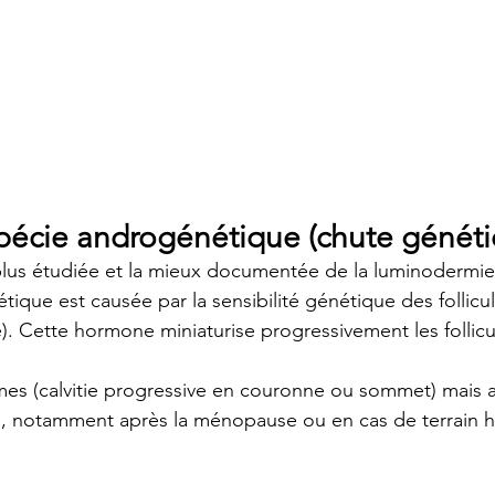
alopécie androgénétique (chute génét
 plus étudiée et la mieux documentée de la luminodermie c
ique est causée par la sensibilité génétique des follicu
). Cette hormone miniaturise progressivement les follicul
es (calvitie progressive en couronne ou sommet) mais a
 notamment après la ménopause ou en cas de terrain 