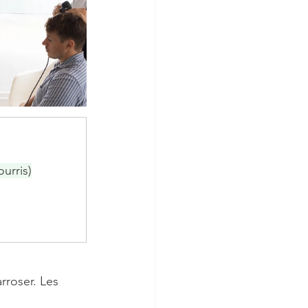
urris)
rroser. Les 