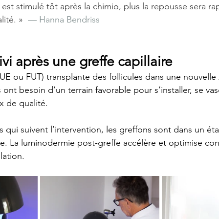
u est stimulé tôt après la chimio, plus la repousse sera ra
ité. »
  — Hanna Bendriss
uivi après une greffe capillaire
(FUE ou FUT) transplante des follicules dans une nouvelle
 ont besoin d’un terrain favorable pour s’installer, se vasc
 de qualité.
 qui suivent l’intervention, les greffons sont dans un éta
le. La luminodermie post-greffe accélère et optimise co
lation.