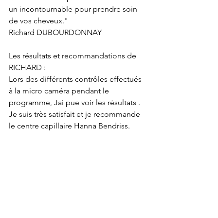
un incontournable pour prendre soin 
de vos cheveux."
Richard DUBOURDONNAY
Les résultats et recommandations de 
RICHARD :
Lors des différents contrôles effectués 
à la micro caméra pendant le
programme, Jai pue voir les résultats .
Je suis très satisfait et je recommande 
le centre capillaire Hanna Bendriss.